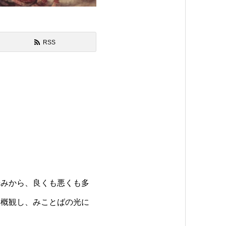
RSS
みから、良くも悪くも多
に概観し、みことばの光に