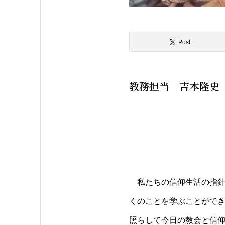
Post
教務担当 吉本隆史
私たちの信仰生活の指針
くのことを学ぶことがで
照らして今日の教会と信