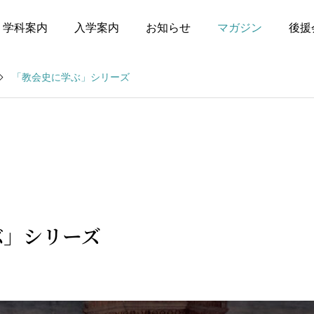
学科案内
入学案内
お知らせ
マガジン
後援
「教会史に学ぶ」シリーズ
トピックス
講義アーカイブ
2026 バイブルカンファ
「教会史に学ぶ」シリー
レンスのお知らせ
ズ
ぶ」シリーズ
2026.02.07
2025.10.02