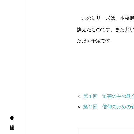
このシリーズは、本校機関
換えたものです。また邦訳
ただく予定です。
第１回 迫害の中の教
第２回 信仰のための