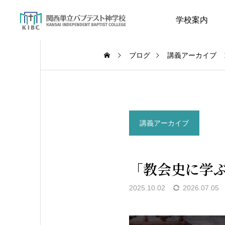
学校案内
ブログ
講義アーカイブ
講義アーカイブ
講義アーカイブ
聖書語句の学び
「教会史に学
2026.06.09
2025.10.02
2026.07.05