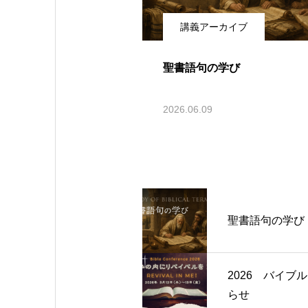
講義アーカイブ
聖書語句の学び
2026.06.09
聖書語句の学び
2026 バイブ
らせ