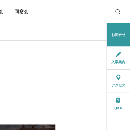
会
同窓会
お問合せ
入学案内
トピックス
サイトをリニューアルし
アクセス
ました
2025.08.29
Q&A