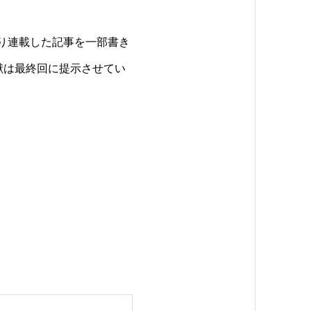
たり連載した記事を一部書き
献は最終回に提示させてい