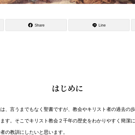
Share
Line
はじめに
は、言うまでもなく聖書ですが、教会やキリスト者の過去の歩
きます。そこでキリスト教会２千年の歴史をわかりやすく簡潔
仰者の教訓にしたいと思います。