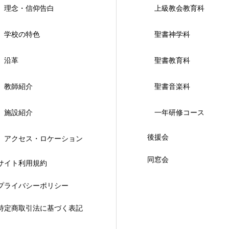
理念・信仰告白
上級教会教育科
学校の特色
聖書神学科
沿革
聖書教育科
教師紹介
聖書音楽科
施設紹介
一年研修コース
後援会
アクセス・ロケーション
同窓会
サイト利用規約
プライバシーポリシー
特定商取引法に基づく表記