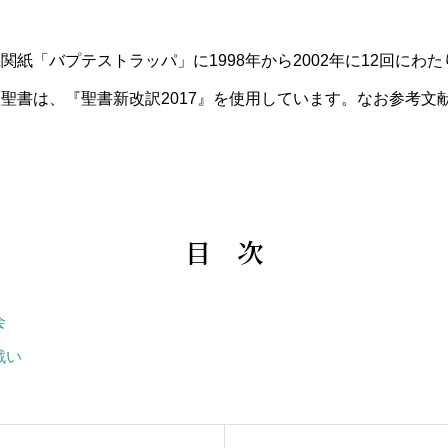
紙「バプテストラッパ」に1998年から2002年に12回にわ
聖書は、『聖書新改訳2017』を使用しています。なお参考文
目 次
会
戦い